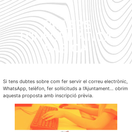
TALLERS
D’INFORMÀTICA
BÀSICA
Si tens dubtes sobre com fer servir el correu electrònic,
WhatsApp, telèfon, fer sol·licituds a l’Ajuntament… obrim
aquesta proposta amb inscripció prèvia.