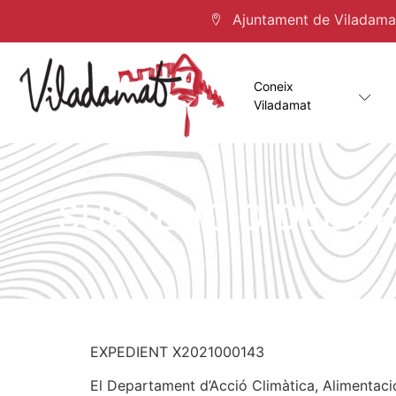
Ajuntament de Viladamat 
Coneix
Viladamat
SUBVENCIÓ DEL PR
EXPEDIENT X2021000143
El Departament d’Acció Climàtica, Alimentaci