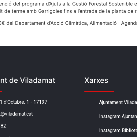
ció del programa d’Ajuts a la Gestió Forestal Sostenible e
it de terme amb Garrigoles fins a l’entrada de la planta de r
€ del Departament d’Acció Climàtica, Alimentació i Agenda 
nt de Viladamat
Xarxes
'1 d'Octubre, 1 - 17137
Ajuntament Vilad
t@viladamat.cat
Instagram Ajunta
 82
Instagram Bibliot