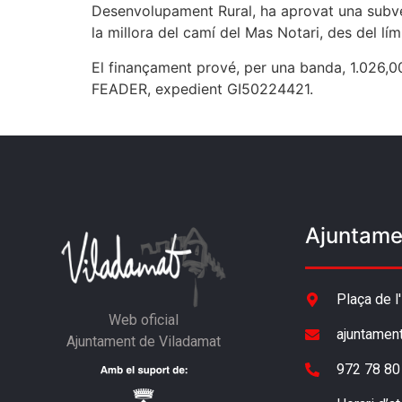
Desenvolupament Rural, ha aprovat una subven
la millora del camí del Mas Notari, des del lím
El finançament prové, per una banda, 1.026,00
FEADER, expedient GI50224421.
Ajuntame
Plaça de l
Web oficial
ajuntamen
Ajuntament de Viladamat
972 78 80