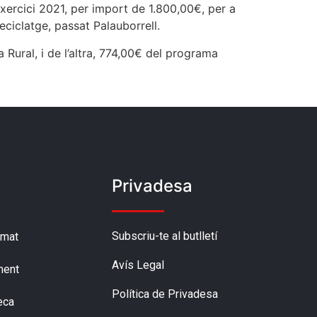
xercici 2021, per import de 1.800,00€, per a
eciclatge, passat Palauborrell.
Rural, i de l’altra, 774,00€ del programa
Privadesa
Subscriu-te al butlletí
amat
Avís Legal
ment
Política de Privadesa
eca