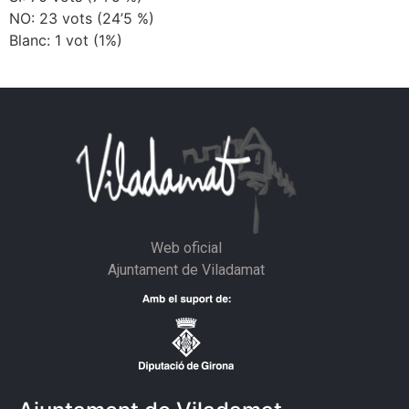
NO: 23 vots (24’5 %)
Blanc: 1 vot (1%)
Web oficial
Ajuntament de Viladamat