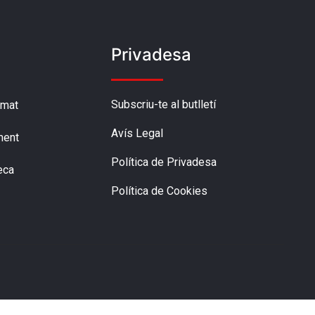
Privadesa
Subscriu-te al butlletí
amat
Avís Legal
ment
Política de Privadesa
eca
Política de Cookies