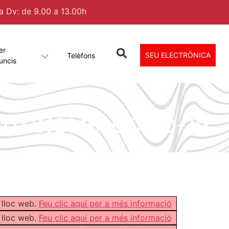
 a Dv: de 9.00 a 13.00h
er
SEU ELECTRÒNICA
Telèfons
uncis
AUTÒNOMS. COVID-19
 lloc web.
Feu clic aquí per a més informació
 lloc web.
Feu clic aquí per a més informació