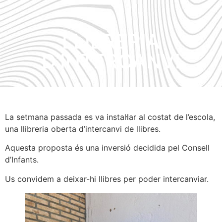
LLIBRERIA
D’INTERCANVI
La setmana passada es va instal·lar al costat de l’escola,
una llibreria oberta d’intercanvi de llibres.
Aquesta proposta és una inversió decidida pel Consell
d’Infants.
Us convidem a deixar-hi llibres per poder intercanviar.