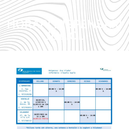
HORARI DISPENSARI
JULIOL