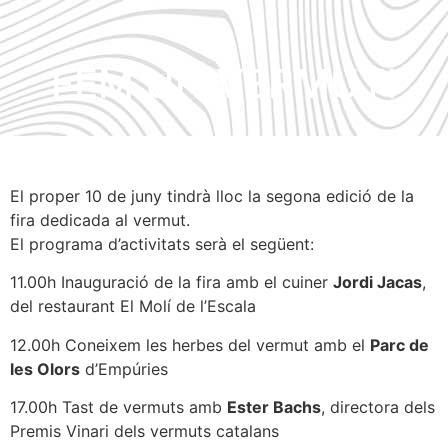
FEM UN VERMUT!
El proper 10 de juny tindrà lloc la segona edició de la
fira dedicada al vermut.
El programa d’activitats serà el següent:
11.00h Inauguració de la fira amb el cuiner
Jordi Jacas
,
del restaurant El Molí de l’Escala
12.00h Coneixem les herbes del vermut amb el
Parc de
les Olors
d’Empúries
17.00h Tast de vermuts amb
Ester Bachs
, directora dels
Premis Vinari dels vermuts catalans