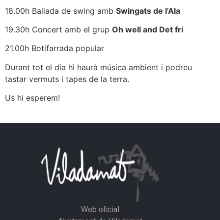
18.00h Ballada de swing amb
Swingats de l’Ala
19.30h Concert amb el grup
Oh well and Det fri
21.00h Botifarrada popular
Durant tot el dia hi haurà música ambient i podreu
tastar vermuts i tapes de la terra.
Us hi esperem!
Web oficial