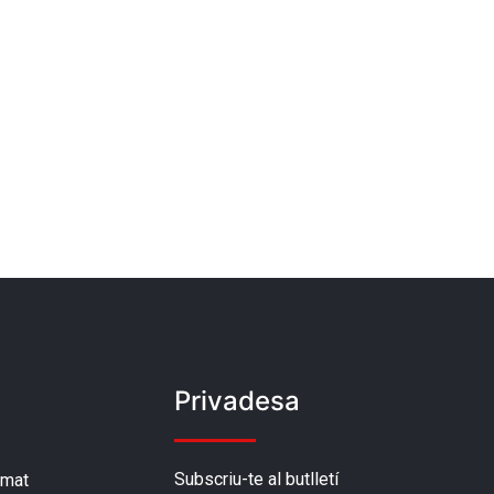
Privadesa
Subscriu-te al butlletí
amat