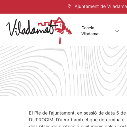
Ajuntament de Viladamat 
Coneix
Viladamat
DOCUMENT ÚNIC
El Ple de l’ajuntament, en sessió de data 5 d
DUPROCIM. D’acord amb el que determina el De
dels plans de protecció civil municipals i s’