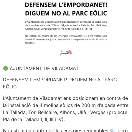
AJUNTAMENT DE VILADAMAT
DEFENSEM L’EMPORDANET! DIGUEM NO AL PARC
EÒLIC
L’Ajuntament de Viladamat ens posicionem en contra de
la instal·lació de 4 molins eòlics de 200 m d’alçada entre
La Tallada, Tor, Bellcaire, Albons, Ullà i Verges (projecte
Pla de la Tallada I, II, III i IV).
No estem en contra de les energies renovables
, però