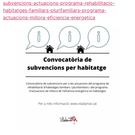
subvencions-actuacions-programa-rehabilitacio-
habitatges-familiars-plurifamiliars-programa-
actuacions-millora-eficiencia-energetica