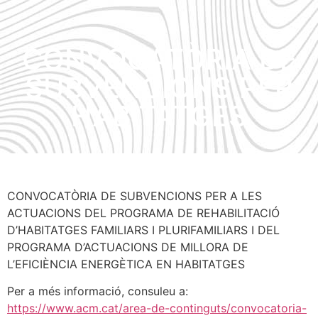
CONVOCATÒRIA DE
SUBVENCIONS PER
HABITATGES
CONVOCATÒRIA DE SUBVENCIONS PER A LES
ACTUACIONS DEL PROGRAMA DE REHABILITACIÓ
D’HABITATGES FAMILIARS I PLURIFAMILIARS I DEL
PROGRAMA D’ACTUACIONS DE MILLORA DE
L’EFICIÈNCIA ENERGÈTICA EN HABITATGES
Per a més informació, consuleu a:
https://www.acm.cat/area-de-continguts/convocatoria-