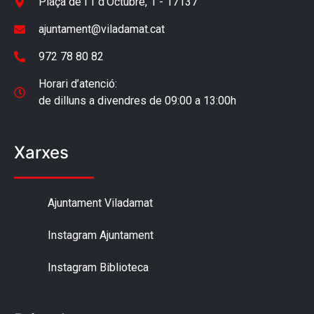
Plaça de l'1 d'Octubre, 1 - 17137
ajuntament@viladamat.cat
972 78 80 82
Horari d’atenció:
de dilluns a divendres de 09:00 a 13:00h
Xarxes
Ajuntament Viladamat
Instagram Ajuntament
Instagram Biblioteca