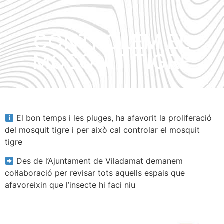
CONTROLEM EL
MOSQUIT TIGRE
El bon temps i les pluges, ha afavorit la proliferació
del mosquit tigre i per això cal controlar el mosquit
tigre
Des de l’Ajuntament de Viladamat demanem
col·laboració per revisar tots aquells espais que
afavoreixin que l’insecte hi faci niu