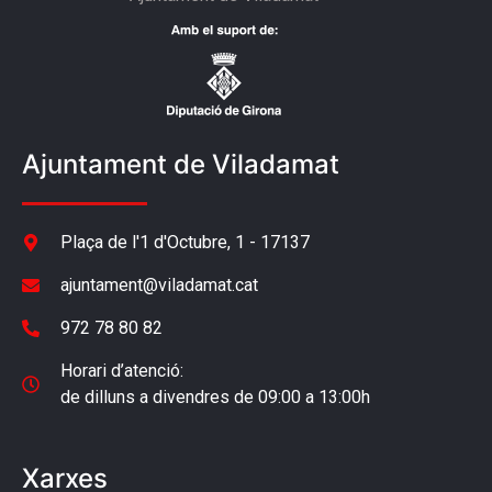
Ajuntament de Viladamat
Plaça de l'1 d'Octubre, 1 - 17137
ajuntament@viladamat.cat
972 78 80 82
Horari d’atenció:
de dilluns a divendres de 09:00 a 13:00h
Xarxes