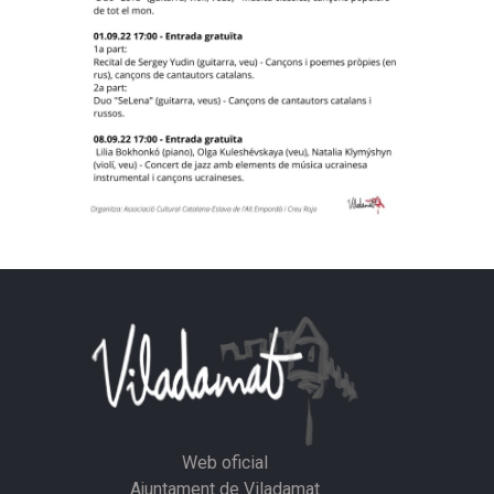
Web oficial
Ajuntament de Viladamat