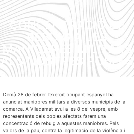
CONCENTRACIÓ DE
REBUIG A LES
MANIOBRES MILITARS
ALS NOSTRES POBLES
Demà 28 de febrer l’exercit ocupant espanyol ha
anunciat maniobres militars a diversos municipis de la
comarca. A Viladamat avui a les 8 del vespre, amb
representants dels pobles afectats farem una
concentració de rebuig a aquestes maniobres. Pels
valors de la pau, contra la legitimació de la violència i