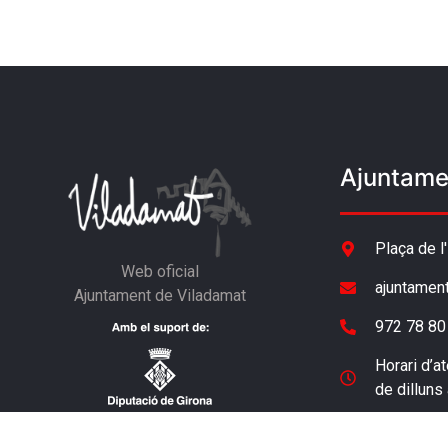
Ajuntame
Plaça de l
Web oficial
ajuntamen
Ajuntament de Viladamat
972 78 80
Horari d’at
de dilluns