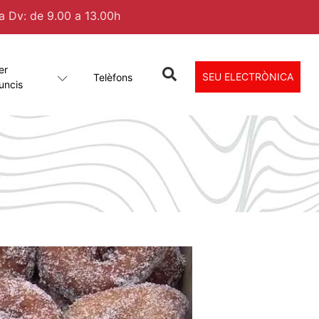
 a Dv: de 9.00 a 13.00h
er
SEU ELECTRÒNICA
Telèfons
uncis