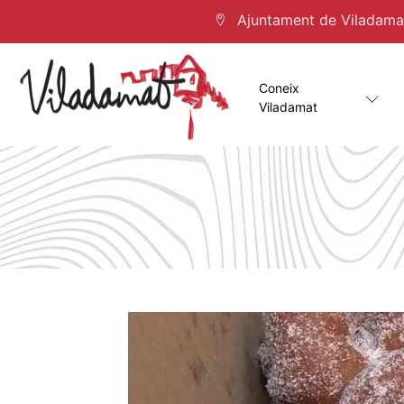
Ajuntament de Viladamat 
Coneix
Viladamat