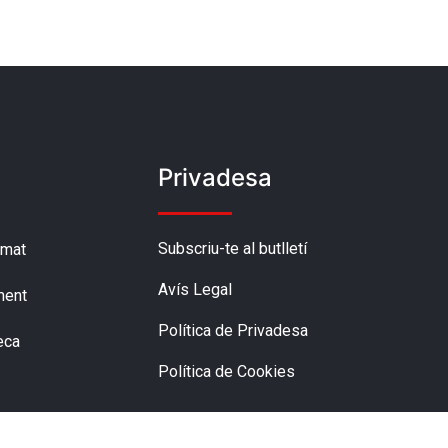
Privadesa
Subscriu-te al butlletí
amat
Avís Legal
ment
Política de Privadesa
eca
Política de Cookies