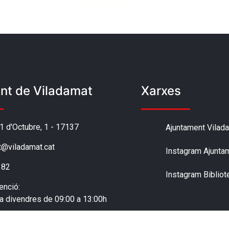
nt de Viladamat
Xarxes
'1 d'Octubre, 1 - 17137
Ajuntament Vilad
t@viladamat.cat
Instagram Ajunta
 82
Instagram Bibliot
enció:
 a divendres de 09:00 a 13:00h