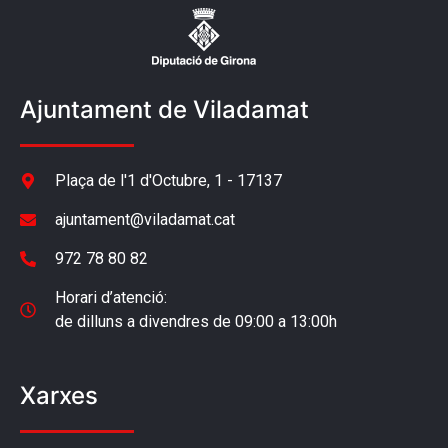
Ajuntament de Viladamat
Plaça de l'1 d'Octubre, 1 - 17137
ajuntament@viladamat.cat
972 78 80 82
Horari d’atenció:
de dilluns a divendres de 09:00 a 13:00h
Xarxes