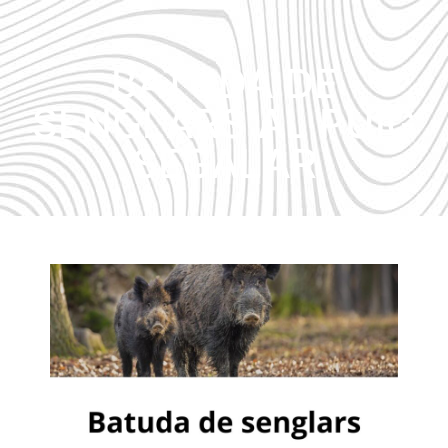
BATUDA DE
SENGLARS AL PUIG
SEGALAR