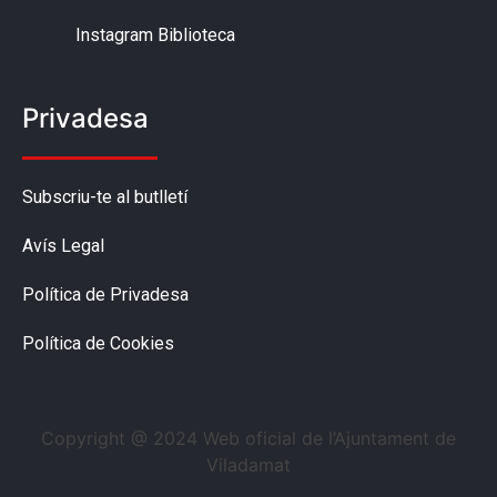
Instagram Biblioteca
Privadesa
Subscriu-te al butlletí
Avís Legal
Política de Privadesa
Política de Cookies
Copyright @ 2024 Web oficial de l’Ajuntament de
Viladamat