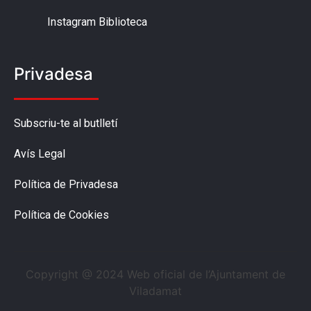
Instagram Biblioteca
Privadesa
Subscriu-te al butlletí
Avís Legal
Política de Privadesa
Política de Cookies
Copyright @ 2024 Web oficial de l’Ajuntament de
Viladamat