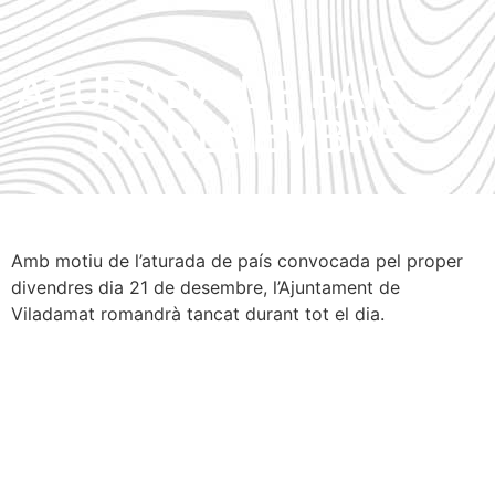
ATURADA DE PAÍS, 21
DE DESEMBRE
Amb motiu de l’aturada de país convocada pel proper
divendres dia 21 de desembre, l’Ajuntament de
Viladamat romandrà tancat durant tot el dia.