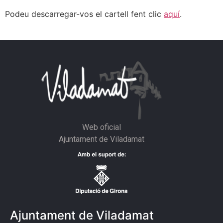
Podeu descarregar-vos el cartell fent clic
aquí
.
Web oficial
Ajuntament de Viladamat
Ajuntament de Viladamat