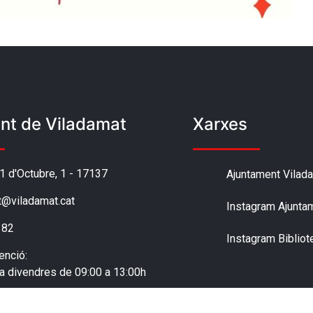
nt de Viladamat
Xarxes
'1 d'Octubre, 1 - 17137
Ajuntament Vilad
t@viladamat.cat
Instagram Ajunta
 82
Instagram Bibliot
enció:
 a divendres de 09:00 a 13:00h