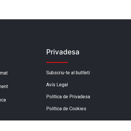
Privadesa
Subscriu-te al butlletí
amat
Avís Legal
ment
Política de Privadesa
eca
Política de Cookies