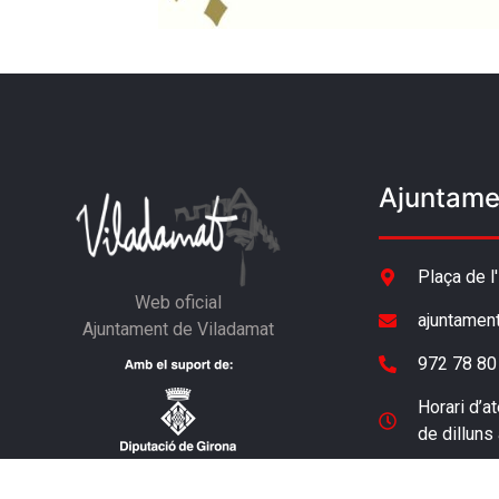
Ajuntame
Plaça de l
Web oficial
ajuntamen
Ajuntament de Viladamat
972 78 80
Horari d’at
de dilluns