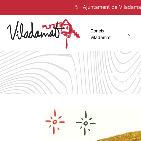
Ajuntament de Viladamat 
Coneix
Viladamat
ACTIV