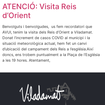
ATENCIÓ: Visita Reis
d’Orient
Benvolguts i benvolgudes, us fem recordatori que
AVUI, tenim la visita dels Reis d’Orient a Viladamat.
Donat l’increment de casos COVID al municipi i la
situació meteorològica actual, hem fet un canvi
d’ubicació del campament dels Reis a l’església.Així
doncs, ens trobem puntualment a la Plaça de l’Església
a les 19 hores. Atentament,