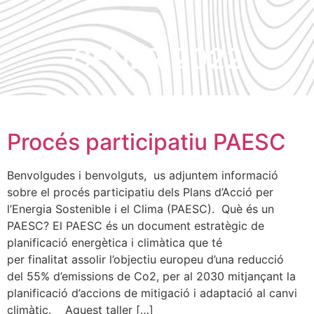
GENER 2022
Procés participatiu PAESC
Benvolgudes i benvolguts, us adjuntem informació
sobre el procés participatiu dels Plans d’Acció per
l’Energia Sostenible i el Clima (PAESC). Què és un
PAESC? El PAESC és un document estratègic de
planificació energètica i climàtica que té
per finalitat assolir l’objectiu europeu d’una reducció
del 55% d’emissions de Co2, per al 2030 mitjançant la
planificació d’accions de mitigació i adaptació al canvi
climàtic. Aquest taller […]