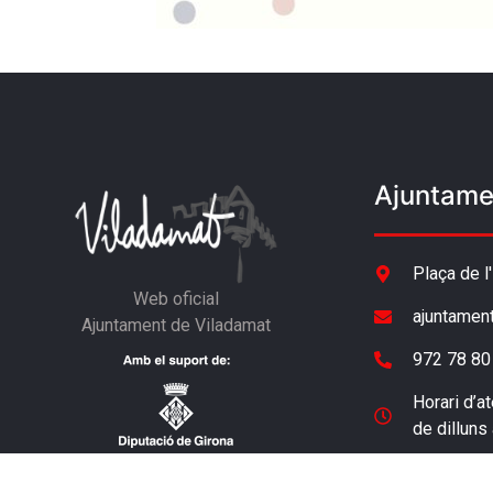
Ajuntame
Plaça de l
Web oficial
ajuntamen
Ajuntament de Viladamat
972 78 80
Horari d’at
de dilluns