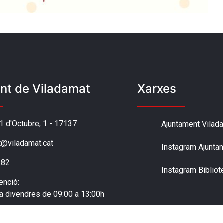
nt de Viladamat
Xarxes
'1 d'Octubre, 1 - 17137
Ajuntament Vilad
t@viladamat.cat
Instagram Ajunta
 82
Instagram Bibliot
enció:
 a divendres de 09:00 a 13:00h