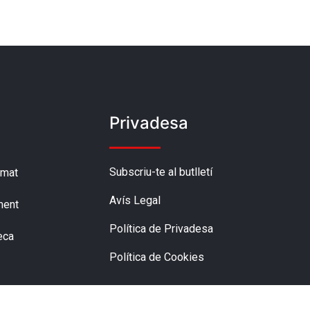
Privadesa
Subscriu-te al butlletí
amat
Avís Legal
ment
Política de Privadesa
eca
Política de Cookies