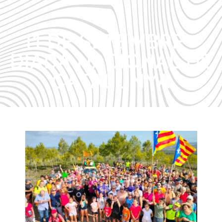
11 DE SETEMBRE –
DIADA NACIONAL DE
CATALUNYA